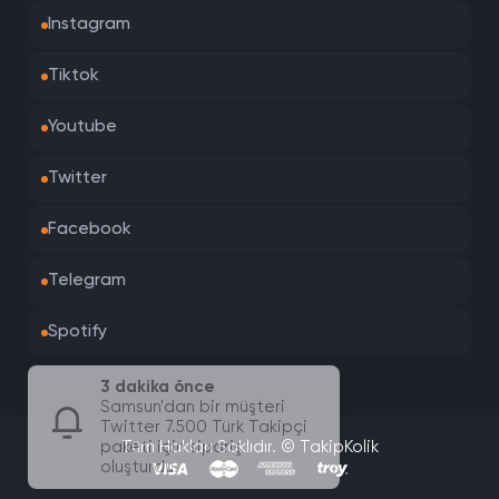
Instagram
Tiktok
Youtube
Twitter
Facebook
Telegram
Spotify
3 dakika önce
Samsun'dan bir müşteri
Twitter 7.500 Türk Takipçi
paketi için sipariş
Tüm Hakları Saklıdır. © TakipKolik
oluşturdu.