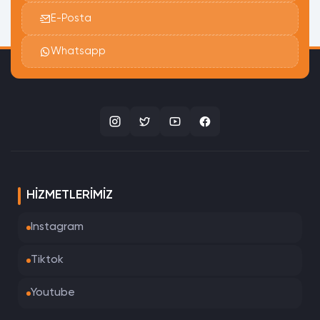
E-Posta
Whatsapp
HIZMETLERIMIZ
Instagram
Tiktok
Youtube