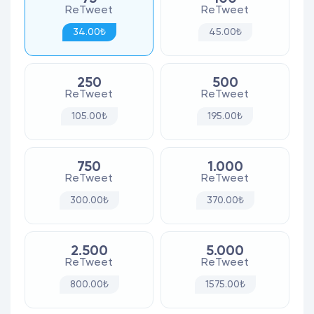
ReTweet
ReTweet
34.00₺
45.00₺
250
500
ReTweet
ReTweet
105.00₺
195.00₺
750
1.000
ReTweet
ReTweet
300.00₺
370.00₺
2.500
5.000
ReTweet
ReTweet
800.00₺
1575.00₺