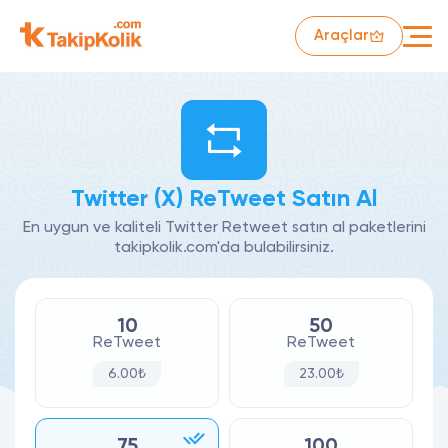
Araçlar
Twitter (X) ReTweet Satın Al
En uygun ve kaliteli Twitter Retweet satın al paketlerini
takipkolik.com'da bulabilirsiniz.
10
50
ReTweet
ReTweet
6.00₺
23.00₺
75
100