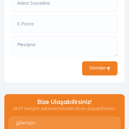
Adınız Soyadınız
E-Posta
Mesajınız
Gönder
Bize Ulaşabilirsiniz!
Aktif iletişim adreslerimizden bize ulaşabilirsiniz.
İletişim