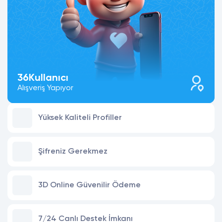
36
Kullanıcı
Alışveriş Yapıyor
Yüksek Kaliteli Profiller
Şifreniz Gerekmez
3D Online Güvenilir Ödeme
7/24 Canlı Destek İmkanı