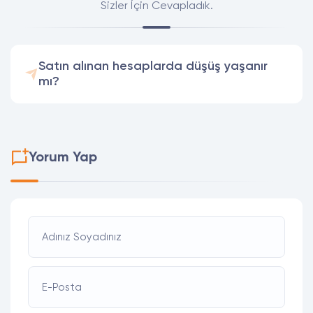
Sizler İçin Cevapladık.
Satın alınan hesaplarda düşüş yaşanır
mı?
Yorum Yap
Adınız Soyadınız
E-Posta