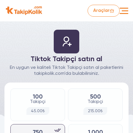
Araçlar
Tiktok Takipçi satın al
En uygun ve kaliteli Tiktok Takipçi satın al paketlerini
takipkolik.com'da bulabilirsiniz.
100
500
Takipçi
Takipçi
45.00₺
215.00₺
750
1.000