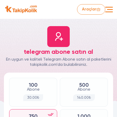
Araçlar
telegram abone satın al
En uygun ve kaliteli Telegram Abone satın al paketlerini
takipkolik.com'da bulabilirsiniz.
100
500
Abone
Abone
30.00₺
140.00₺
750
1.000