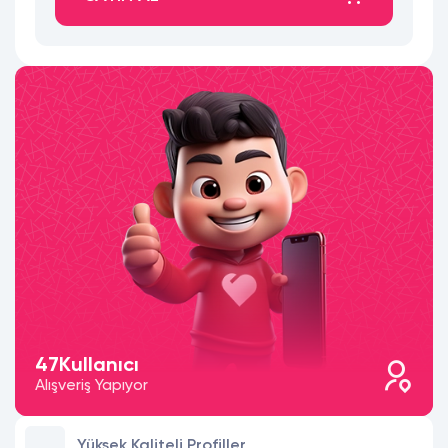
47
Kullanıcı
Alışveriş Yapıyor
Yüksek Kaliteli Profiller