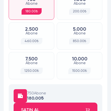
Abone
Abone
180.00₺
200.00₺
2.500
5.000
Abone
Abone
460.00₺
850.00₺
7.500
10.000
Abone
Abone
1250.00₺
1500.00₺
750
Abone
180.00₺
SATIN AL