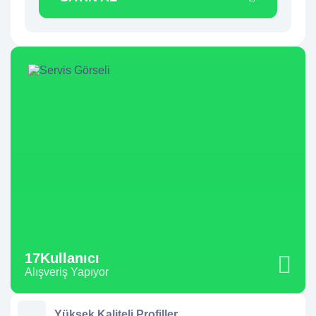
17
Kullanıcı
Alışveriş Yapıyor
Yüksek Kaliteli Profiller