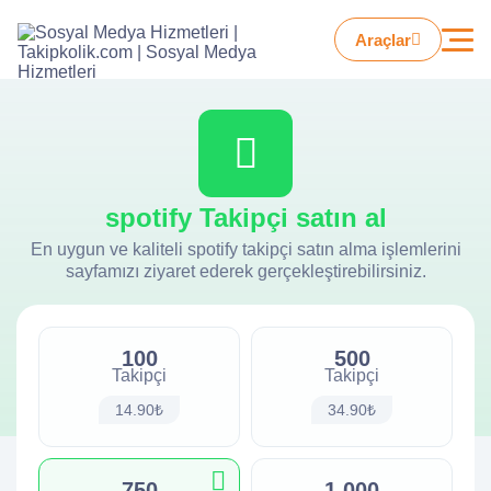
Araçlar
spotify Takipçi satın al
En uygun ve kaliteli spotify takipçi satın alma işlemlerini
sayfamızı ziyaret ederek gerçekleştirebilirsiniz.
100
500
Takipçi
Takipçi
14.90₺
34.90₺
750
1.000