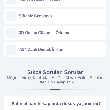
Şifreniz Gerekmez
3D Online Güvenilir Ödeme
7/24 Canlı Destek İmkanı
Sıkca Sorulan Sorular
Müşterilerimiz Tarafından En Çok Merak Edilen Soruları
Sizler İçin Cevapladık.
Satın alınan hesaplarda düşüş yaşanır mı?