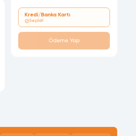
Kredi/Banka Kartı
Seçildi!
Ödeme Yap