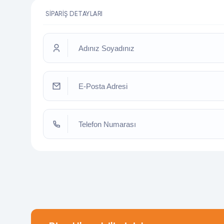
SIPARIŞ DETAYLARI
Adınız Soyadınız
E-Posta Adresi
Telefon Numarası