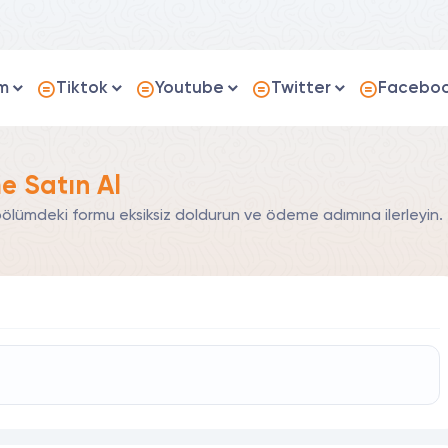
m
Tiktok
Youtube
Twitter
Facebo
e Satın Al
bölümdeki formu eksiksiz doldurun ve ödeme adımına ilerleyin.