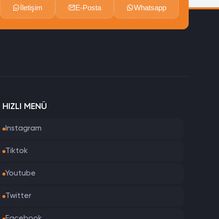
İletişim
E-Posta
Whatsapp
HIZLI MENÜ
Instagram
Tiktok
Youtube
Twitter
Facebook