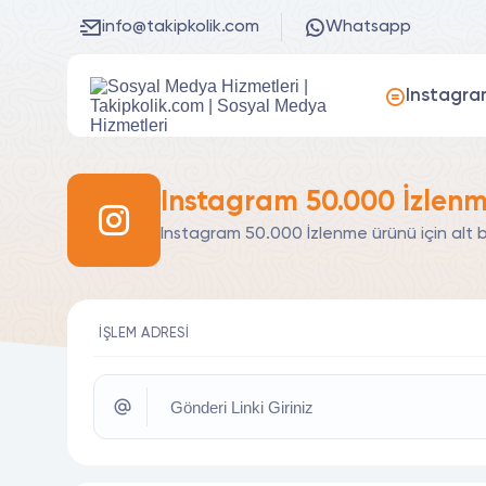
info@takipkolik.com
Whatsapp
Instagra
Instagram 50.000 İzlenm
Instagram 50.000 İzlenme ürünü için alt 
İŞLEM ADRESI
Gönderi Linki Giriniz