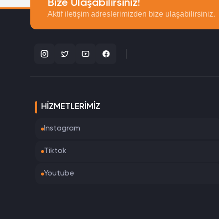
Bize Ulaşabilirsiniz!
Aktif iletişim adreslerimizden bize ulaşabilirsiniz.
HIZMETLERIMIZ
Instagram
Tiktok
Youtube