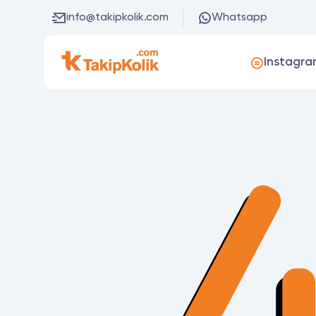
info@takipkolik.com
Whatsapp
Instagra