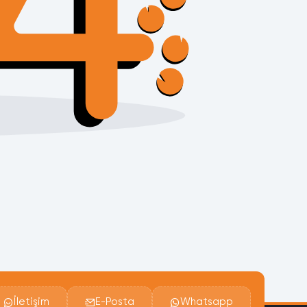
İletişim
E-Posta
Whatsapp