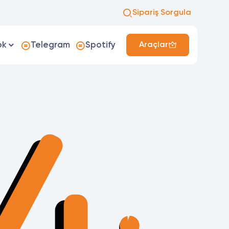
Sipariş Sorgula
ok
Telegram
Spotify
Araçlar