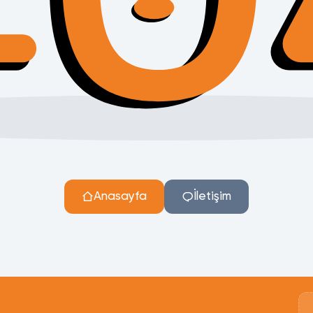
Anasayfa
İletişim