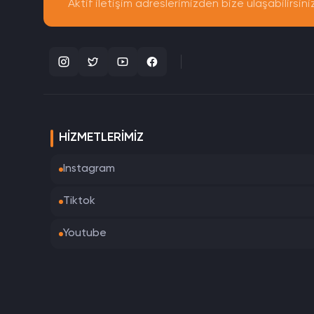
Aktif iletişim adreslerimizden bize ulaşabilirsini
HIZMETLERIMIZ
Instagram
Tiktok
Youtube