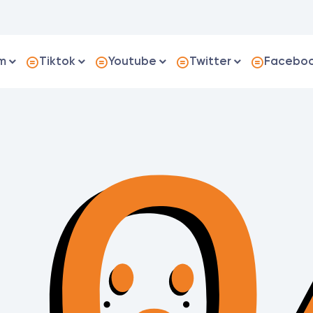
m
Tiktok
Youtube
Twitter
Facebo