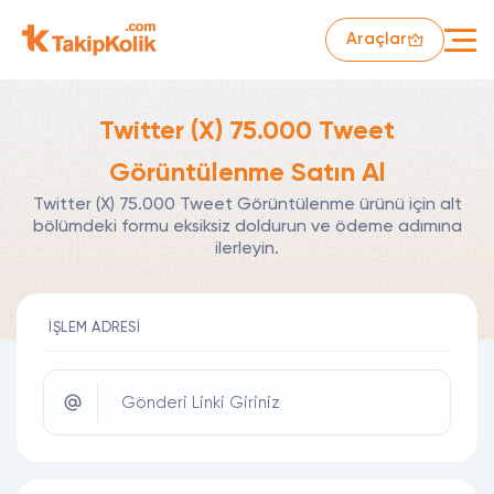
Araçlar
Twitter (X) 75.000 Tweet
Görüntülenme Satın Al
Twitter (X) 75.000 Tweet Görüntülenme ürünü için alt
bölümdeki formu eksiksiz doldurun ve ödeme adımına
ilerleyin.
İŞLEM ADRESI
Gönderi Linki Giriniz