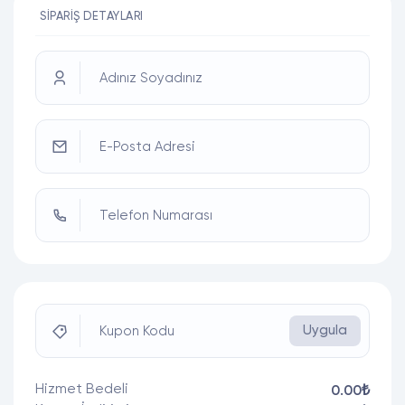
SIPARIŞ DETAYLARI
Adınız Soyadınız
E-Posta Adresi
Telefon Numarası
Uygula
Kupon Kodu
Hizmet Bedeli
0.00₺