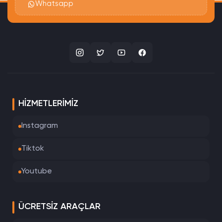
Whatsapp
HIZMETLERIMIZ
Instagram
Tiktok
Youtube
ÜCRETSIZ ARAÇLAR