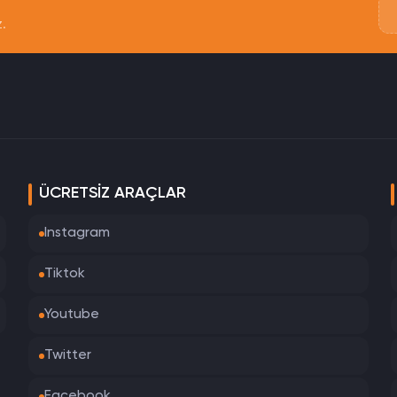
z.
ÜCRETSIZ ARAÇLAR
Instagram
Tiktok
Youtube
Twitter
Facebook