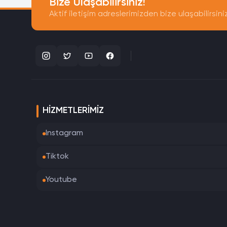
Bize Ulaşabilirsiniz!
Aktif iletişim adreslerimizden bize ulaşabilirsini
HIZMETLERIMIZ
Instagram
Tiktok
Youtube