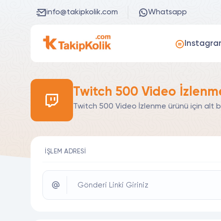
info@takipkolik.com
Whatsapp
Instagra
Twitch 500 Video İzlenm
Twitch 500 Video İzlenme ürünü için alt 
İŞLEM ADRESI
Gönderi Linki Giriniz