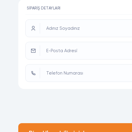
SIPARIŞ DETAYLARI
Adınız Soyadınız
E-Posta Adresi
Telefon Numarası