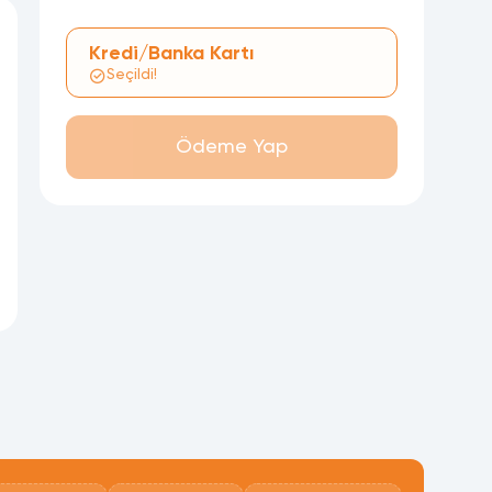
Kredi/Banka Kartı
Seçildi!
Ödeme Yap