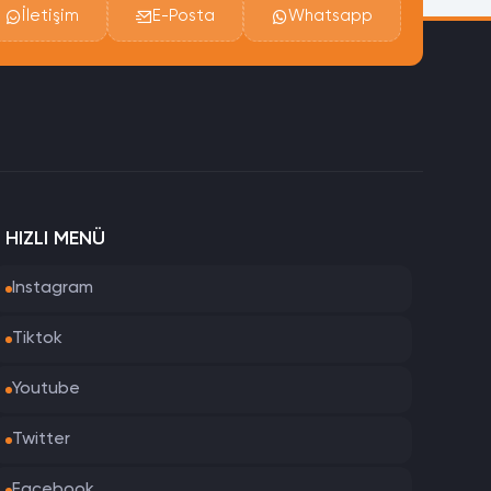
İletişim
E-Posta
Whatsapp
HIZLI MENÜ
Instagram
Tiktok
Youtube
Twitter
Facebook