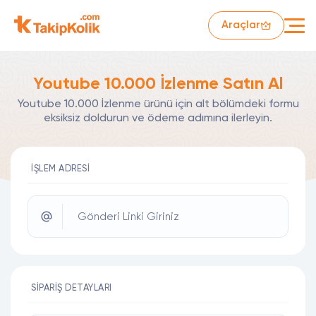
Araçlar
Youtube 10.000 İzlenme Satın Al
Youtube 10.000 İzlenme ürünü için alt bölümdeki formu
eksiksiz doldurun ve ödeme adımına ilerleyin.
İŞLEM ADRESI
Gönderi Linki Giriniz
SIPARIŞ DETAYLARI