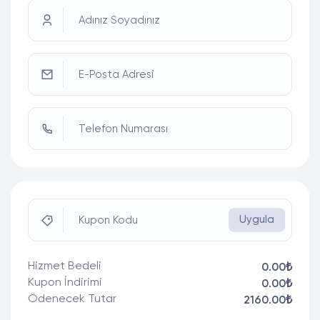
Adınız Soyadınız
E-Posta Adresi
Telefon Numarası
Uygula
Kupon Kodu
Hizmet Bedeli
0.00₺
Kupon İndirimi
0.00₺
Ödenecek Tutar
2160.00₺